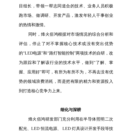
目组长，带领一帮志同道合的技术、业务人员积极
跑市场、做调研、开发产品，激发年轻人干事创业
的热情和激情。
同时，烽火佰鸿根据对市场情况的综合分析和
评估，停止了对不掌握核心技术或没有突出优势
的“LED电源”和“路灯智能控制”两项技术的自研，改
为跟踪和了解该行业的技术水平，做到“了解、掌
握、应用好”即可，有所为有所不为，不再去没有优
势的领域浪费消耗，而是把有限的精力和资源投入
到打造核心竞争力上来。
细化与深耕
烽火佰鸿研发部门充分利用在半导体照明二次
配光、LED 恒流电源、 LED 灯具设计开发手段等技