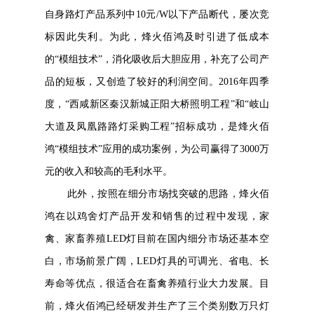
自身路灯产品系列中10元/W以下产品断代，屡次竞
标因此失利。为此，烽火佰鸿及时引进了低成本
的“模组技术”，消化吸收后大胆应用，补充了公司产
品的短板，又创造了较好的利润空间。2016年四季
度，“西咸新区秦汉新城正阳大桥照明工程”和“岐山
大道及凤凰路路灯采购工程”招标成功，是烽火佰
鸿“模组技术”应用的成功案例，为公司赢得了3000万
元的收入和较高的毛利水平。
此外，按照在细分市场找突破的思路，烽火佰
鸿在以鸡舍灯产品开发和销售的过程中发现，家
禽、家畜养殖LED灯目前在国内细分市场还基本空
白，市场前景广阔，LED灯具的可调光、省电、长
寿命等优点，很适合在畜禽养殖行业大力发展。目
前，烽火佰鸿已经研发并生产了三个类别数万只灯