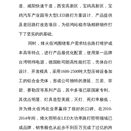
道、咸阳快速干道，西安高新区，宝鸡高新区，宝
鸡汽车产业园等大型LED路灯方案设计、产品提供
及老旧路灯改造项目，为佰鸿站稳市场精耕细作打
下了坚实的的基础。
同时，烽火佰鸿围绕客户需求结合路灯维护成
本高等特点，进行产品最优化配置，使用第一品牌
台湾明纬电源，德国欧司朗高性能灯芯，壳体自行
设计、开发模具，采用1600-2500吨大型压铸设备加
工的铝合金壳体，形成公司独特的唐延、兰若、菲
碧、赛勒涅等系列产品，其中多项已获国家专利。
其优点明显、灯具造型美观，灭灯、死灯率极低，
并为烽火佰鸿在业界赢得了很好的口碑。在2010-
2014年间，烽火照明在LED大功率路灯照明领域已
成品牌，销售额也从起步不到百万完成了过亿的跨