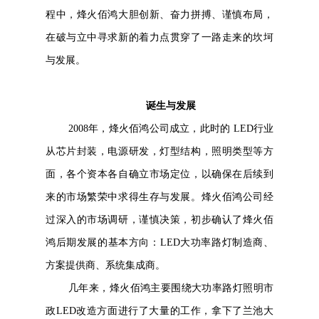
程中，烽火佰鸿大胆创新、奋力拼搏、谨慎布局，
在破与立中寻求新的着力点贯穿了一路走来的坎坷
与发展。
诞生与发展
2008年，烽火佰鸿公司成立，此时的 LED行业
从芯片封装，电源研发，灯型结构，照明类型等方
面，各个资本各自确立市场定位，以确保在后续到
来的市场繁荣中求得生存与发展。烽火佰鸿公司经
过深入的市场调研，谨慎决策，初步确认了烽火佰
鸿后期发展的基本方向：LED大功率路灯制造商、
方案提供商、系统集成商。
几年来，烽火佰鸿主要围绕大功率路灯照明市
政LED改造方面进行了大量的工作，拿下了兰池大