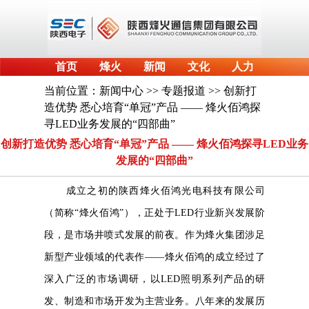
首页
烽火
新闻
文化
人力
当前位置：
新闻中心
>>
专题报道
>> 创新打
造优势 悉心培育“单冠”产品 —— 烽火佰鸿探
寻LED业务发展的“四部曲”
创新打造优势 悉心培育“单冠”产品 —— 烽火佰鸿探寻LED业务
发展的“四部曲”
成立之初的陕西烽火佰鸿光电科技有限公司
（简称“烽火佰鸿”），正处于LED行业新兴发展阶
段，是市场井喷式发展的前夜。作为烽火集团涉足
新型产业领域的代表作——烽火佰鸿的成立经过了
深入广泛的市场调研，以LED照明系列产品的研
发、制造和市场开发为主营业务。八年来的发展历