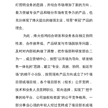
灯照明业务的思路，并结合市场增加了新的方向，
着力突破专业产品和细分市场有竞争力的产品，也
充分体现了烽火提出的做强主业，培育“单冠”产品的
理念。
为此，烽火佰鸿结合研发和业务各自独立协同
性差、合作效率低、产品研发与市场脱轨等问题，
及时对内部机构做了调整，把市场部和研发部合二
为一，成立营销中心，按照“以市场为导向、研发销
售一体化的”思路，建立“专业、高效、协同、贴近市
场”的精干小分队，按照现有产品方向成立了9个项
目部或项目组，各个项目部长（组长）公开竞聘，
技术和业务人员竞聘职位、双向选择，实现了“想干
事的给平台、公司放权给资源”的公平竞争格局。一
部分事业心强的年轻人经过竞聘成了项目部长或项