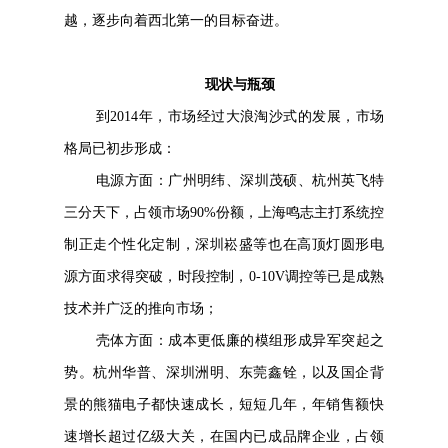
越，逐步向着西北第一的目标奋进。
现状与瓶颈
到2014年，市场经过大浪淘沙式的发展，市场
格局已初步形成：
电源方面：广州明纬、深圳茂硕、杭州英飞特
三分天下，占领市场90%份额，上海鸣志主打系统控
制正走个性化定制，深圳崧盛等也在高顶灯圆形电
源方面求得突破，时段控制，0-10V调控等已是成熟
技术并广泛的推向市场；
壳体方面：成本更低廉的模组形成异军突起之
势。杭州华普、深圳洲明、东莞鑫铨，以及国企背
景的熊猫电子都快速成长，短短几年，年销售额快
速增长超过亿级大关，在国内已成品牌企业，占领