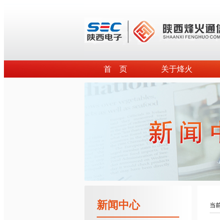
首 页
关于烽火
新闻中心
当