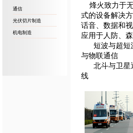
烽火致力于
通信
式的设备解决方
光伏切片制造
话音、数据和视
机电制造
应用于人防、森
短波与超短
与物联通信
北斗与卫星通
线